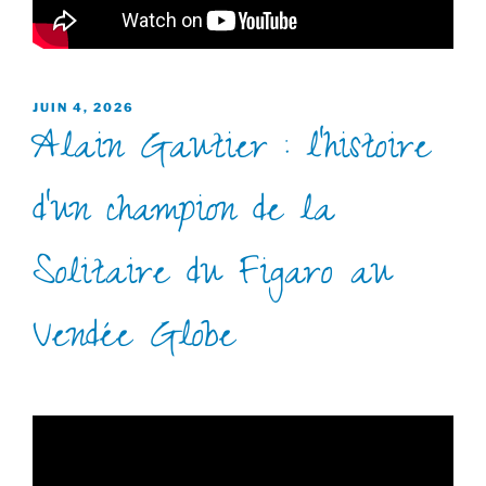
PUBLIÉ
JUIN 4, 2026
Alain Gautier : l’histoire
LE
d’un champion de la
Solitaire du Figaro au
Vendée Globe