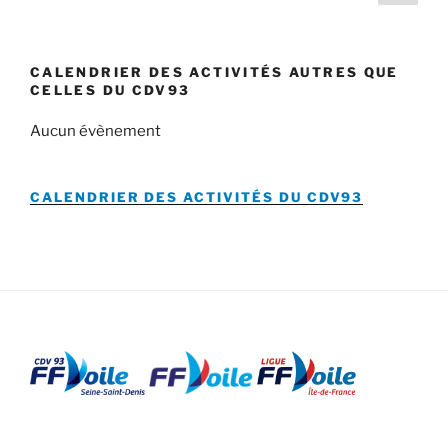
suiv
des
publications
CALENDRIER DES ACTIVITÉS AUTRES QUE
CELLES DU CDV93
Aucun évènement
CALENDRIER DES ACTIVITÉS DU
CDV93