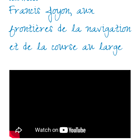
Francis Joyon, aux
LE
frontières de la navigation
et de la course au large