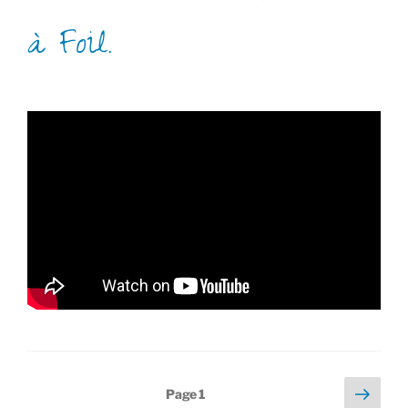
à Foil.
Pagination
Page
Page
1