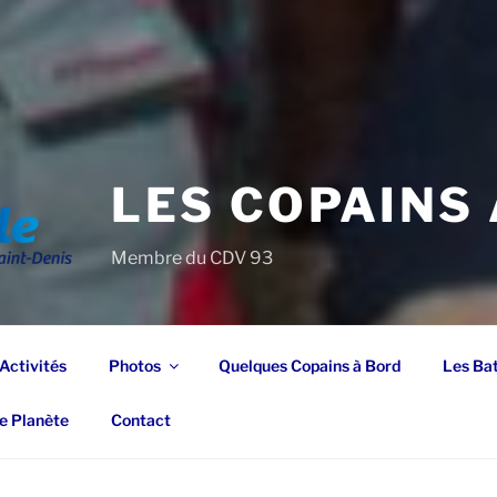
LES COPAINS
Membre du CDV 93
Activités
Photos
Quelques Copains à Bord
Les Ba
e Planète
Contact