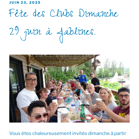
PUBLIÉ
JUIN 23, 2025
Fête des Clubs Dimanche
LE
29 juin à Jablines.
Vous êtes chaleureusement invités dimanche à partir