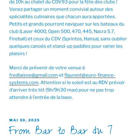
de 10h au chalet du CDV93 pour la fête des clubs !
Venez partager un moment convivial autour des
spécialités culinaires que chacun aura apportées.
Petits et grands pourront naviguer sur les bateaux du
club (Laser 4000, Open 500, 470, 445, Nacra 5.7,
Fireball) et ceux du CDV (Sprintos, Hansa), sans oublier
quelques canoës et stand-up paddles pour varier les
plaisirs !
Merci de prévenir de votre venue à
fredlaisne@gmail.com
et
flaurent@euro-finance-
systems.com
. Attention si le soleil est au RDV prévoir
d’arriver très tôt (9h/9h30 max) pour ne pas trop
attendre à l’entrée de la base.
PUBLIÉ
MAI 30, 2025
From Bar to Bar du 7
LE