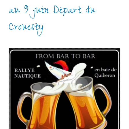
au 9 juin Départ du
Crouesty