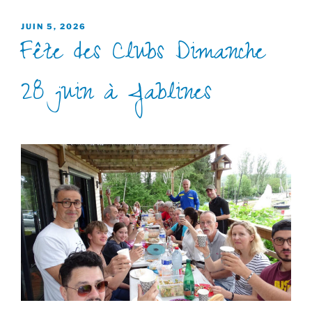
PUBLIÉ
JUIN 5, 2026
Fête des Clubs Dimanche
LE
28 juin à Jablines