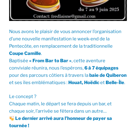
Nous avons le plaisir de vous annoncer l’organisation
d’une nouvelle manifestation le week-end de la
Pentecôte, en remplacement de la traditionnelle
Coupe Camille
.
Baptisée
« From Bar to Bar »
, cette aventure
conviviale réunira, nous l’espérons,
6 à 7 équipages
pour des parcours côtiers à travers la
baie de Quiberon
et ses îles emblématiques :
Houat, Hoëdic
et
Belle-Île
.
Le concept ?
Chaque matin, le départ se fera depuis un bar, et
chaque soir, l’arrivée se fêtera dans un autre…
Le dernier arrivé aura l’honneur de payer sa
tournée !