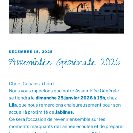
PUBLIÉ
DÉCEMBRE 15, 2025
Assemblée Générale 2026
LE
Chers Copains à bord,
Nous vous rappelons que notre Assemblée Générale
se tiendra le
dimanche 25 janvier 2026 à 15h
, chez
Lila
, que nous remercions chaleureusement pour son
accueil à proximité de
Jablines.
Ce sera l’occasion de revenir ensemble sur les
moments marquants de l’année écoulée et de préparer