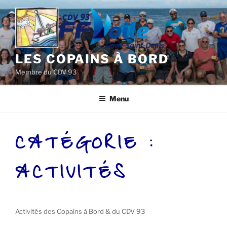
Aller
au
contenu
principal
LES COPAINS À BORD
Membre du CDV 93
Menu
CATÉGORIE :
ACTIVITÉS
Activités des Copains à Bord & du CDV 93