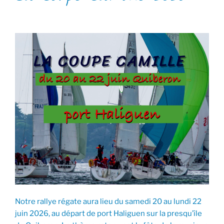
Notre rallye régate aura lieu du samedi 20 au lundi 22
juin 2026, au départ de port Haliguen sur la presqu’île