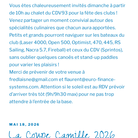
Vous êtes chaleureusement invités dimanche à partir
de 10h au chalet du CDV93 pour la fête des clubs !
Venez partager un moment convivial autour des
spécialités culinaires que chacun aura apportées.
Petits et grands pourront naviguer sur les bateaux du
club (Laser 4000, Open 500, Optimist, 470, 445, RS
Sailing, Nacra 5.7, Fireball) et ceux du CDV (Sprintos),
sans oublier quelques canoës et stand-up paddles
pour varier les plaisirs !
Merci de prévenir de votre venue à
fredlaisne@gmail.com et flaurent@euro-finance-
systems.com. Attention si le soleil est au RDV prévoir
d’arriver très tôt (9h/9h30 max) pour ne pas trop
attendre à l’entrée de la base.
PUBLIÉ
MAI 18, 2026
La Coupe Camille 2026
LE