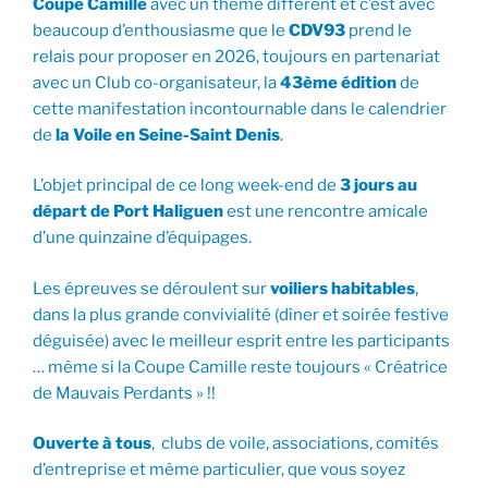
Coupe Camille
avec un thème différent et c’est avec
beaucoup d’enthousiasme que le
CDV93
prend le
relais pour proposer en 2026, toujours en partenariat
avec un Club co-organisateur, la
43ème édition
de
cette manifestation incontournable dans le calendrier
de
la Voile en Seine-Saint Denis
.
L’objet principal de ce long week-end de
3 jours au
départ de Port Haliguen
est une rencontre amicale
d’une quinzaine d’équipages.
Les épreuves se déroulent sur
voiliers habitables
,
dans la plus grande convivialité (dîner et soirée festive
déguisée) avec le meilleur esprit entre les participants
… même si la Coupe Camille reste toujours « Créatrice
de Mauvais Perdants » !!
Ouverte à tous
, clubs de voile, associations, comités
d’entreprise et même particulier, que vous soyez