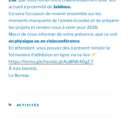
accueil à proximité de
Jablines.
Ce sera l’occasion de revenir ensemble sur les
moments marquants de l’année écoulée et de préparer
les projets et rendez-vous à venir pour 2026.
Merci de nous informer de votre présence, que ce soit
en physique ou en visioconférence
.
En attendant, vous pouvez dès à présent remplir le
formulaire d’adhésion en ligne via ce lien :
https://forms.gle/hsmbLqhAuMNK4DgC7
À très bientôt,
Le Bureau
CATÉGORIES
ACTIVITÉS