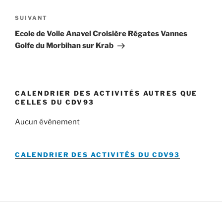
l’article
Article
SUIVANT
suivant
Ecole de Voile Anavel Croisière Régates Vannes
Golfe du Morbihan sur Krab
CALENDRIER DES ACTIVITÉS AUTRES QUE
CELLES DU CDV93
Aucun évènement
CALENDRIER DES ACTIVITÉS DU
CDV93