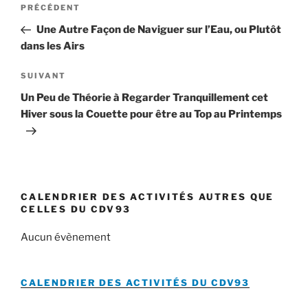
Article
PRÉCÉDENT
de
précédent
Une Autre Façon de Naviguer sur l’Eau, ou Plutôt
l’article
dans les Airs
Article
SUIVANT
suivant
Un Peu de Théorie à Regarder Tranquillement cet
Hiver sous la Couette pour être au Top au Printemps
CALENDRIER DES ACTIVITÉS AUTRES QUE
CELLES DU CDV93
Aucun évènement
CALENDRIER DES ACTIVITÉS DU
CDV93