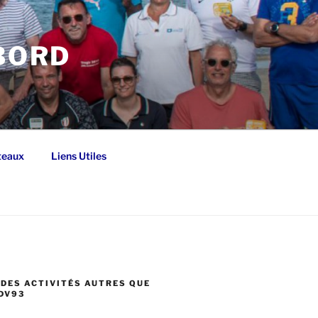
 BORD
teaux
Liens Utiles
DES ACTIVITÉS AUTRES QUE
DV93