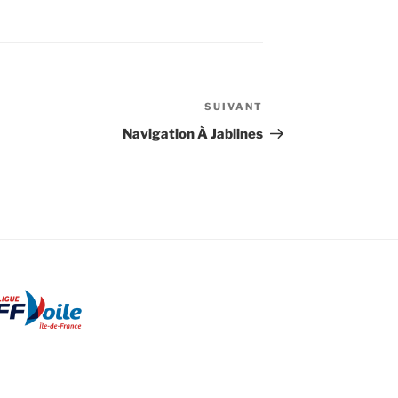
SUIVANT
Article
suivant
Navigation À Jablines