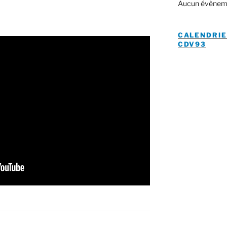
Aucun évènem
CALENDRIE
CDV93