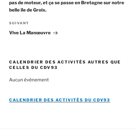
pas de moteur, et ça se passe en Bretagne sur notre
belle île de Groix.
Article
SUIVANT
suivant
Vive La Manœuvre
CALENDRIER DES ACTIVITÉS AUTRES QUE
CELLES DU CDV93
Aucun évènement
CALENDRIER DES ACTIVITÉS DU
CDV93