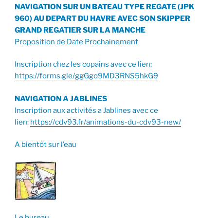
NAVIGATION SUR UN BATEAU TYPE REGATE (JPK
960) AU DEPART DU HAVRE AVEC SON SKIPPER
GRAND REGATIER SUR LA MANCHE
Proposition de Date Prochainement
Inscription chez les copains avec ce lien:
https://forms.gle/ggGgo9MD3RNS5hkG9
NAVIGATION A JABLINES
Inscription aux activités a Jablines avec ce
lien:
https://cdv93.fr/animations-du-cdv93-new/
A bientôt sur l’eau
Le bureau