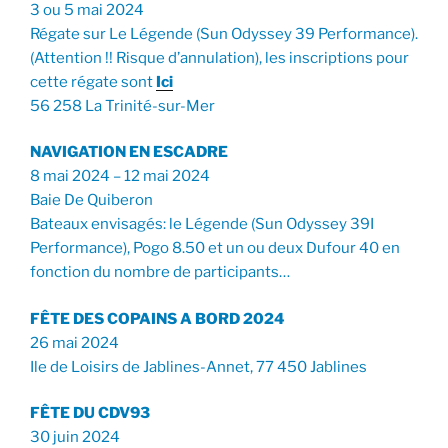
3 ou 5 mai 2024
Régate sur Le Légende (Sun Odyssey 39 Performance).
(Attention !! Risque d’annulation), les inscriptions pour
cette régate sont
Ici
56 258 La Trinité-sur-Mer
NAVIGATION EN ESCADRE
8 mai 2024 – 12 mai 2024
Baie De Quiberon
Bateaux envisagés: le Légende (Sun Odyssey 39I
Performance), Pogo 8.50 et un ou deux Dufour 40 en
fonction du nombre de participants…
FÊTE DES COPAINS A BORD 2024
26 mai 2024
Ile de Loisirs de Jablines-Annet, 77 450 Jablines
FÊTE DU CDV93
30 juin 2024