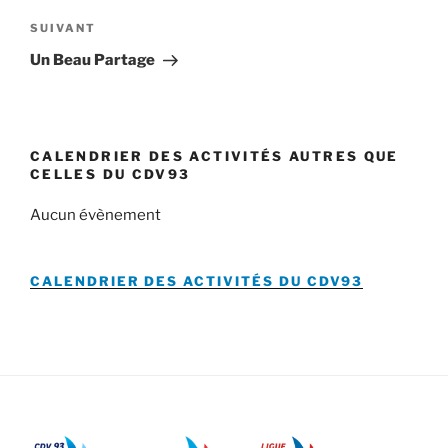
Article
SUIVANT
suivant
Un Beau Partage
CALENDRIER DES ACTIVITÉS AUTRES QUE
CELLES DU CDV93
Aucun évènement
CALENDRIER DES ACTIVITÉS DU
CDV93