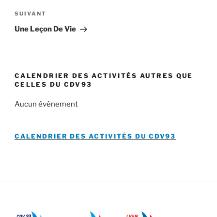
Article
SUIVANT
suivant
Une Leçon De Vie
CALENDRIER DES ACTIVITÉS AUTRES QUE
CELLES DU CDV93
Aucun évènement
CALENDRIER DES ACTIVITÉS DU
CDV93