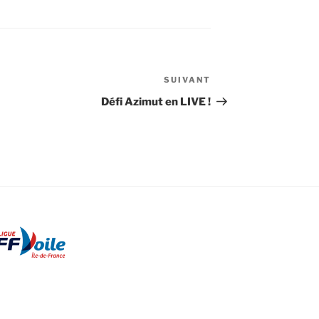
SUIVANT
Article
suivant
Défi Azimut en LIVE !