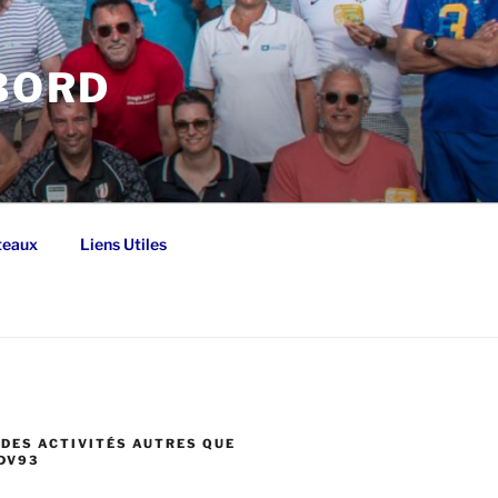
 BORD
teaux
Liens Utiles
DES ACTIVITÉS AUTRES QUE
DV93