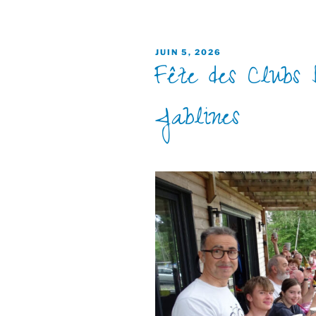
PUBLIÉ
JUIN 5, 2026
Fête des Clubs
LE
Jablines