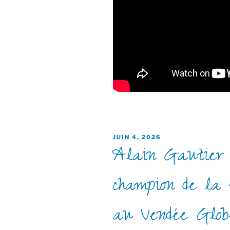
PUBLIÉ
JUIN 4, 2026
Alain Gautier : 
LE
champion de la 
au Vendée Glob