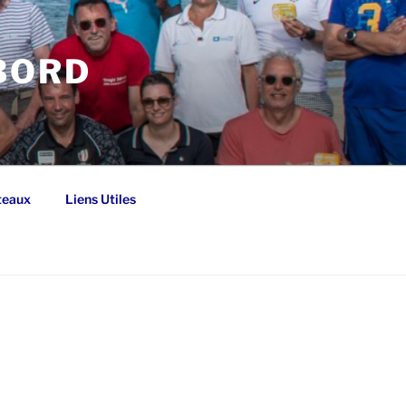
 BORD
teaux
Liens Utiles