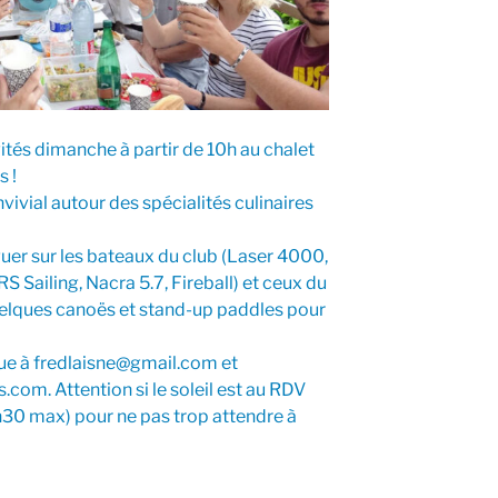
tés dimanche à partir de 10h au chalet
s !
vial autour des spécialités culinaires
guer sur les bateaux du club (Laser 4000,
S Sailing, Nacra 5.7, Fireball) et ceux du
uelques canoës et stand-up paddles pour
nue à fredlaisne@gmail.com et
com. Attention si le soleil est au RDV
9h30 max) pour ne pas trop attendre à