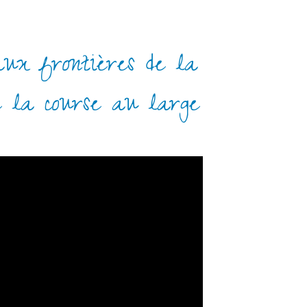
aux frontières de la
e la course au large