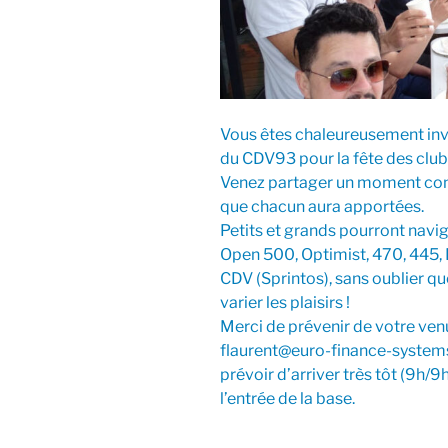
Vous êtes chaleureusement invi
du CDV93 pour la fête des club
Venez partager un moment convi
que chacun aura apportées.
Petits et grands pourront navi
Open 500, Optimist, 470, 445, R
CDV (Sprintos), sans oublier q
varier les plaisirs !
Merci de prévenir de votre ve
flaurent@euro-finance-systems.
prévoir d’arriver très tôt (9h/
l’entrée de la base.