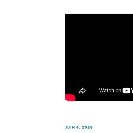
PUBLIÉ
JUIN 4, 2026
LE