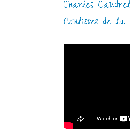
Charles Caudrel
Coulisses de la