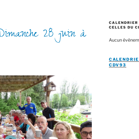
CALENDRIER 
 Dimanche 28 juin à
CELLES DU C
Aucun évènem
CALENDRIE
CDV93