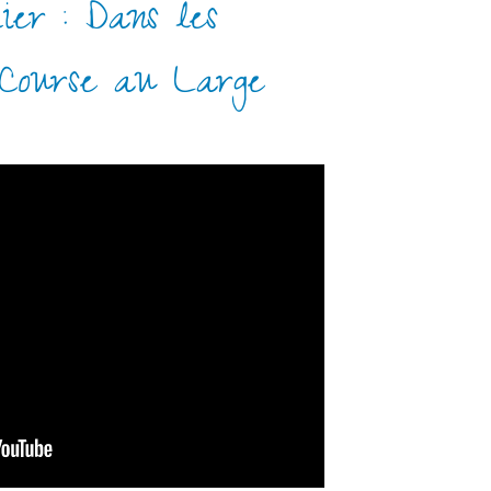
ier : Dans les
 Course au Large