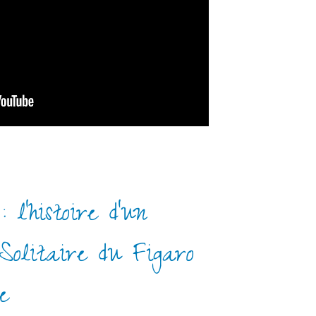
l’histoire d’un
Solitaire du Figaro
e