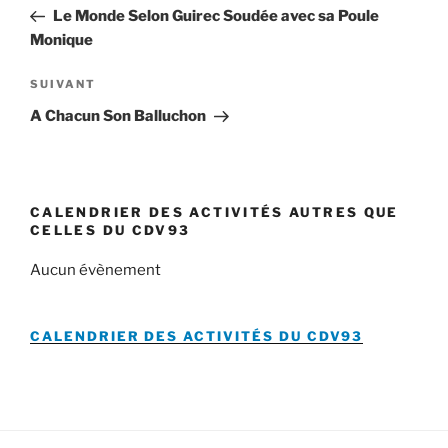
de
précédent
Le Monde Selon Guirec Soudée avec sa Poule
l’article
Monique
Article
SUIVANT
suivant
A Chacun Son Balluchon
CALENDRIER DES ACTIVITÉS AUTRES QUE
CELLES DU CDV93
Aucun évènement
CALENDRIER DES ACTIVITÉS DU
CDV93