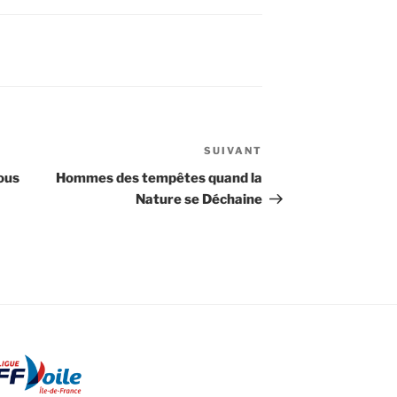
SUIVANT
Article
suivant
Tous
Hommes des tempêtes quand la
Nature se Déchaine