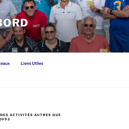
 BORD
teaux
Liens Utiles
DES ACTIVITÉS AUTRES QUE
DV93