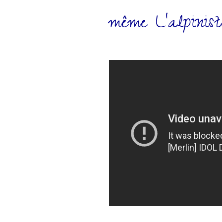
même L’alpinist