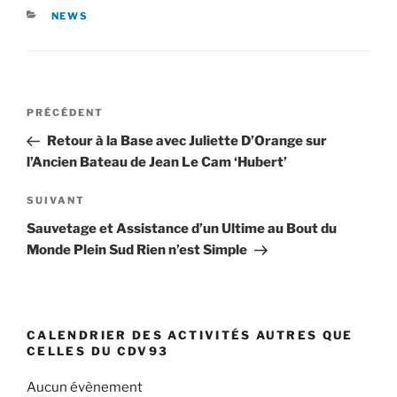
CATÉGORIES
NEWS
Navigation
Article
PRÉCÉDENT
de
précédent
Retour à la Base avec Juliette D’Orange sur
l’article
l’Ancien Bateau de Jean Le Cam ‘Hubert’
Article
SUIVANT
suivant
Sauvetage et Assistance d’un Ultime au Bout du
Monde Plein Sud Rien n’est Simple
CALENDRIER DES ACTIVITÉS AUTRES QUE
CELLES DU CDV93
Aucun évènement