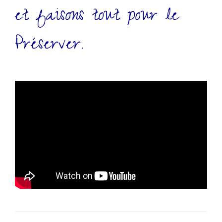
et faisons tout pour le
Préserver.