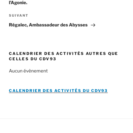
l’Agonie.
Article
SUIVANT
suivant
Régalec, Ambassadeur des Abysses
CALENDRIER DES ACTIVITÉS AUTRES QUE
CELLES DU CDV93
Aucun évènement
CALENDRIER DES ACTIVITÉS DU
CDV93