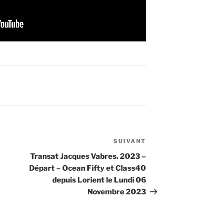
SUIVANT
Article
suivant
Transat Jacques Vabres. 2023 –
Départ – Ocean Fifty et Class40
depuis Lorient le Lundi 06
Novembre 2023