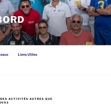
 BORD
teaux
Liens Utiles
DES ACTIVITÉS AUTRES QUE
DV93