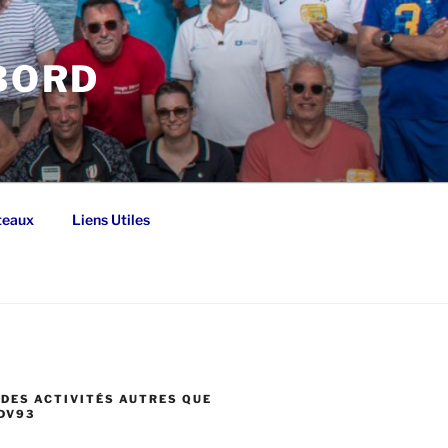
 BORD
teaux
Liens Utiles
DES ACTIVITÉS AUTRES QUE
DV93