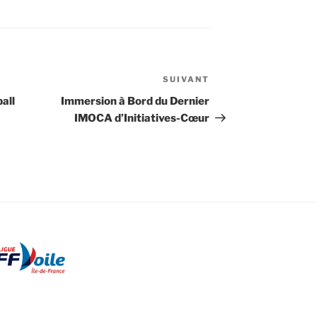
SUIVANT
Article
suivant
all
Immersion à Bord du Dernier
IMOCA d’Initiatives-Cœur