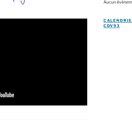
Aucun évènem
CALENDRIE
CDV93