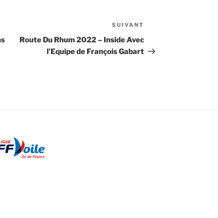
SUIVANT
Article
suivant
ns
Route Du Rhum 2022 – Inside Avec
l’Equipe de François Gabart