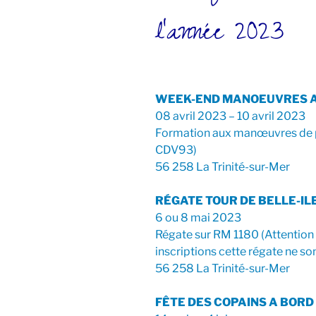
l’année 2023
WEEK-END MANOEUVRES AU
08 avril 2023 – 10 avril 2023
Formation aux manœuvres de p
CDV93)
56 258 La Trinité-sur-Mer
RÉGATE TOUR DE BELLE-IL
6 ou 8 mai 2023
Régate sur RM 1180 (Attention !
inscriptions cette régate ne son
56 258 La Trinité-sur-Mer
FÊTE DES COPAINS A BORD