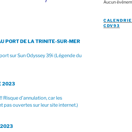
Aucun évènem
CALENDRIE
CDV93
 PORT DE LA TRINITE-SUR-MER
ort sur Sun Odyssey 39i (Légende du
E 2023
! Risque d’annulation, car les
t pas ouvertes sur leur site internet.)
 2023