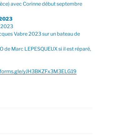
Grèce) avec Corinne début septembre
2023
e 2023
Jacques Vabre 2023 sur un bateau de
BO de Marc LEPESQUEUX si il est réparé,
//forms.gle/yJH3BKZFx3M3ELG19