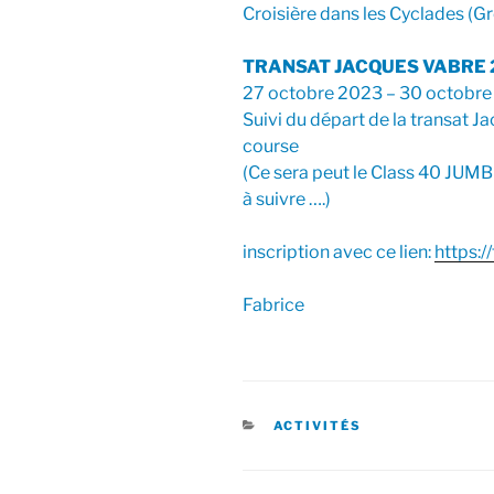
Croisière dans les Cyclades (
TRANSAT JACQUES VABRE 
27 octobre 2023 – 30 octobr
Suivi du départ de la transat 
course
(Ce sera peut le Class 40 JUM
à suivre ….)
inscription avec ce lien:
https:
Fabrice
CATÉGORIES
ACTIVITÉS