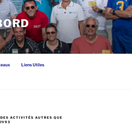
 BORD
teaux
Liens Utiles
DES ACTIVITÉS AUTRES QUE
DV93