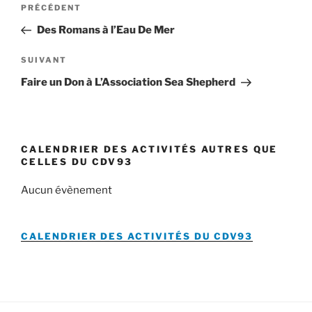
Article
PRÉCÉDENT
de
précédent
Des Romans à l’Eau De Mer
l’article
Article
SUIVANT
suivant
Faire un Don à L’Association Sea Shepherd
CALENDRIER DES ACTIVITÉS AUTRES QUE
CELLES DU CDV93
Aucun évènement
CALENDRIER DES ACTIVITÉS DU
CDV93