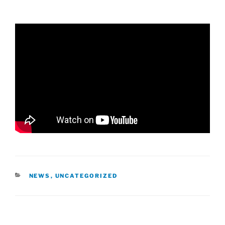
CATÉGORIES
NEWS
,
UNCATEGORIZED
Navigation