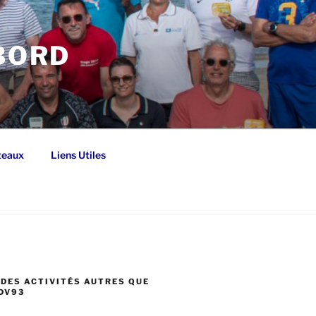
 BORD
teaux
Liens Utiles
DES ACTIVITÉS AUTRES QUE
DV93