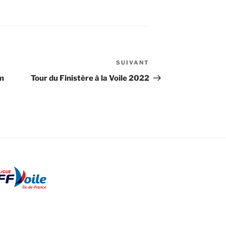
SUIVANT
Article
suivant
lm
Tour du Finistère à la Voile 2022