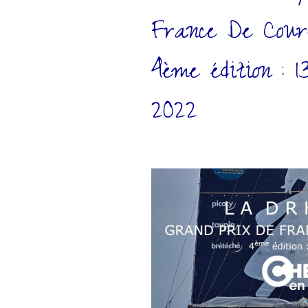
France De Cou
4ème édition : 
2022