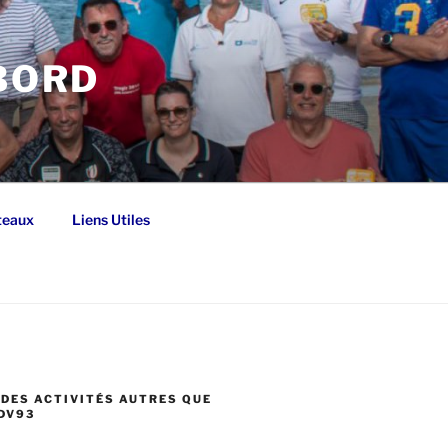
 BORD
teaux
Liens Utiles
DES ACTIVITÉS AUTRES QUE
DV93