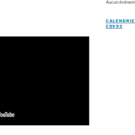
Aucun évènem
CALENDRIE
CDV93