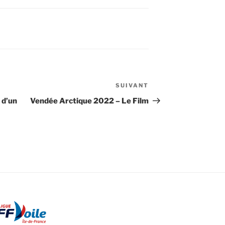
SUIVANT
Article
suivant
 d’un
Vendée Arctique 2022 – Le Film