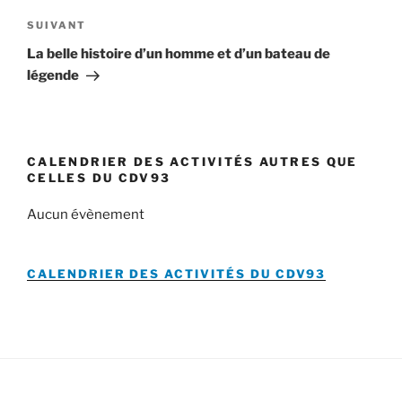
Article
SUIVANT
suivant
La belle histoire d’un homme et d’un bateau de
légende
CALENDRIER DES ACTIVITÉS AUTRES QUE
CELLES DU CDV93
Aucun évènement
CALENDRIER DES ACTIVITÉS DU
CDV93