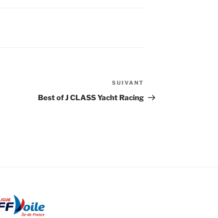
SUIVANT
Article
suivant
Best of J CLASS Yacht Racing