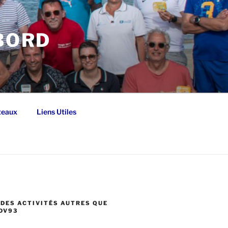
 BORD
teaux
Liens Utiles
DES ACTIVITÉS AUTRES QUE
DV93