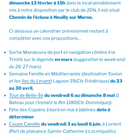
dimanche 13 février à 15h
dans le local aimablement
mis à notre disposition par le club de 2DN, il est situé
Chemin de l’écluse à Neuilly sur Marne.
Ci dessous un calendrier prévisionnel restant à
compléter avec vos propositions…
Sortie Manœuvre de port et navigation côtière à la
Trinité sur le légende
en mars
(suggestion le week-end
du 26-27 mars)
.
Semaine Famille en Méditerranée
(destination Toulon
et les
îles du Levant
)
Lagoon 39
(Cb: Frédérique)
du 23
au 30 avril.
Tour de Belle-Île
du vendredi 6 au dimanche 8 mai
(1
Bateau pour l’instant le Rm 1180
(Cb: Dominique)
)
.
Fête des Copains à bord en mai à Jablines
date à
déterminer
.
Coupe Camille
du vendredi 3 au lundi 6 juin
, à Lorient
(Port de plaisance Sainte-Catherine à Locmiquélic)
,