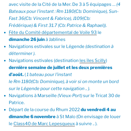
avec visite de la Cité de la Mer. De 3 à 5 équipages …
(4
Bateaux pour l’instant : Rm 1180(Cb: Dominique), Sun-
Fast 36(Cb: Vincent & Fabrice), J109(Cb:
Frédérique) & First 31.7 (Cb: Patrice & Raphael))
.
Fête du Comité départemental de Voile 93
le
dimanche 26 juin
à Jablines
Navigations estivales sur le Légende
(destination à
déterminer )
.
Navigations estivales (destination
les îles Scilly
)
dernière semaine de juillet et les deux premières
d’août.
(
1 bateau pour l’instant
le Rm 1180(Cb: Dominique), à voir si on monte un bord
sur le Légende pour cette navigation .. )
.
Navigations à Marseille
(Vieux-Port)
sur le Tricat 30 de
Patrice.
Départ de la course du Rhum 2022
du vendredi 4 au
dimanche 6 novembre
à St Malo (On envisage de louer
le
Class40 de Marc Lepesqueux
à suivre .. ).