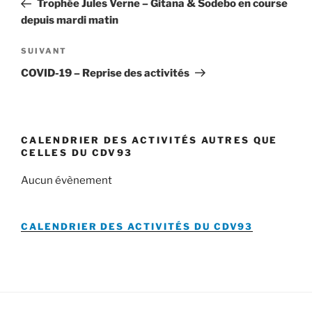
Trophée Jules Verne – Gitana & Sodebo en course
l’article
depuis mardi matin
Article
SUIVANT
suivant
COVID-19 – Reprise des activités
CALENDRIER DES ACTIVITÉS AUTRES QUE
CELLES DU CDV93
Aucun évènement
CALENDRIER DES ACTIVITÉS DU
CDV93