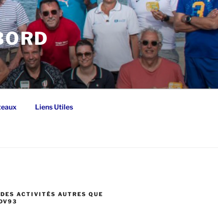
 BORD
teaux
Liens Utiles
DES ACTIVITÉS AUTRES QUE
DV93