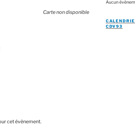
Aucun évènem
Carte non disponible
CALENDRIE
CDV93
t
pour cet évènement.