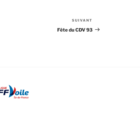
SUIVANT
Article
suivant
Fête du CDV 93