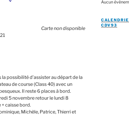
Aucun évènem
CALENDRIE
CDV93
Carte non disponible
021
la possibilité d’assister au départ de la
ateau de course (Class 40) avec un
esqueux. Il reste 6 places à bord.
redi 5 novembre retour le lundi 8
+ caisse bord.
ominique, Michèle, Patrice, Thierri et