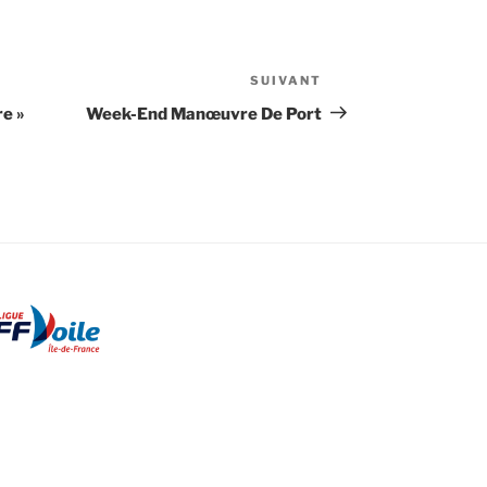
SUIVANT
Article
suivant
e »
Week-End Manœuvre De Port