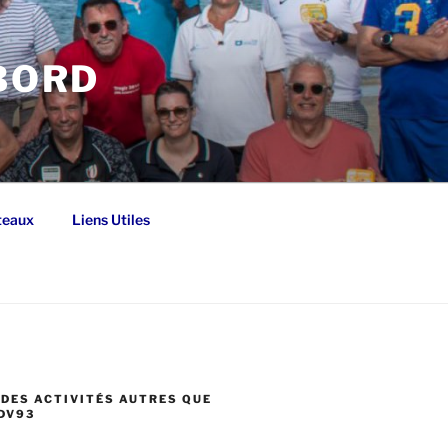
 BORD
teaux
Liens Utiles
DES ACTIVITÉS AUTRES QUE
DV93