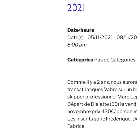
2021
Date/heure
Date(s) - 05/11/2021 - 08/11/2
8:00 pm
Catégories
Pas de Catégories
Comme il y a 2 ans, nous aurons 
transat Jacques Vabre sur un b
skipper professionnel Marc Lep
Départ de Dielette (50) le vend
novembre prix 430€/ personne 
Les inscrits sont: Frédérique, D
Fabrice