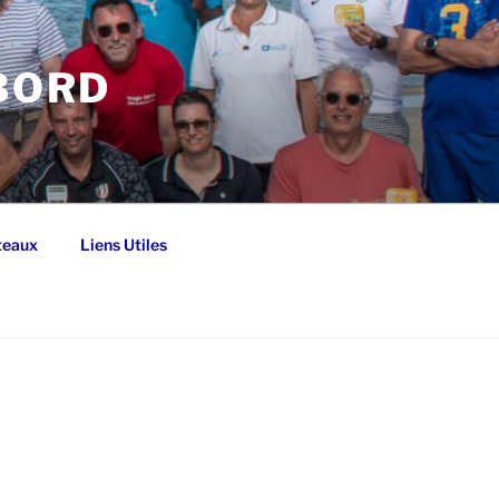
 BORD
teaux
Liens Utiles